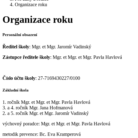
Organizace roku
Organizace roku
Personální obsazení
Ředitel školy
: Mgr. et Mgr. Jaromír Vadinský
Zástupce ředitele školy
: Mgr. et Mgr. et Mgr. Pavla Havlová
Číslo účtu školy
: 27-7169430227/0100
Základní škola
1. ročník Mgr. et Mgr. et Mgr. Pavla Havlová
3. a 4. ročník Mgr. Jana Hofmanová
2. a 5. ročník Mgr. et Mgr. Jaromír Vadinský
výchovný poradce: Mgr. et Mgr. et Mgr. Pavla Havlová
metodik prevence: Bc. Eva Kramperová