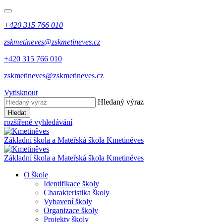
+420 315 766 010
zskmetineves@zskmetineves.cz
+420 315 766 010
zskmetineves@zskmetineves.cz
Vytisknout
Hledaný výraz
Hledat
rozšířené vyhledávání
Základní škola a Mateřská škola
Kmetiněves
Základní škola a Mateřská škola
Kmetiněves
O škole
Identifikace školy
Charakteristika školy
Vybavení školy
Organizace školy
Projekty školy