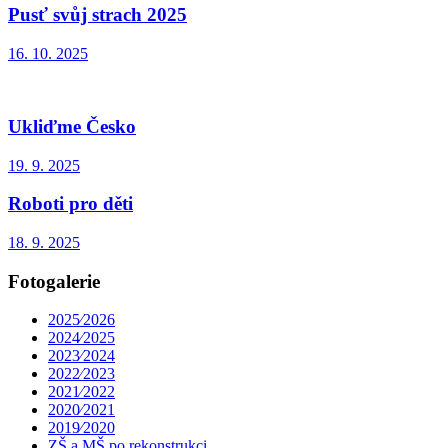
Pusť svůj strach 2025
16. 10. 2025
Ukliďme Česko
19. 9. 2025
Roboti pro děti
18. 9. 2025
Fotogalerie
2025⁄2026
2024⁄2025
2023⁄2024
2022⁄2023
2021⁄2022
2020⁄2021
2019⁄2020
ZŠ a MŠ po rekonstrukci