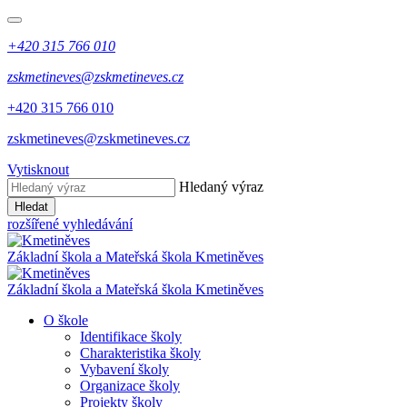
+420 315 766 010
zskmetineves@zskmetineves.cz
+420 315 766 010
zskmetineves@zskmetineves.cz
Vytisknout
Hledaný výraz
Hledat
rozšířené vyhledávání
Základní škola a Mateřská škola
Kmetiněves
Základní škola a Mateřská škola
Kmetiněves
O škole
Identifikace školy
Charakteristika školy
Vybavení školy
Organizace školy
Projekty školy