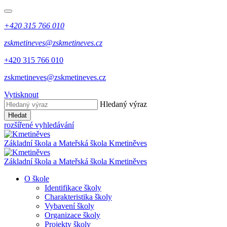
+420 315 766 010
zskmetineves@zskmetineves.cz
+420 315 766 010
zskmetineves@zskmetineves.cz
Vytisknout
Hledaný výraz
Hledat
rozšířené vyhledávání
Základní škola a Mateřská škola
Kmetiněves
Základní škola a Mateřská škola
Kmetiněves
O škole
Identifikace školy
Charakteristika školy
Vybavení školy
Organizace školy
Projekty školy