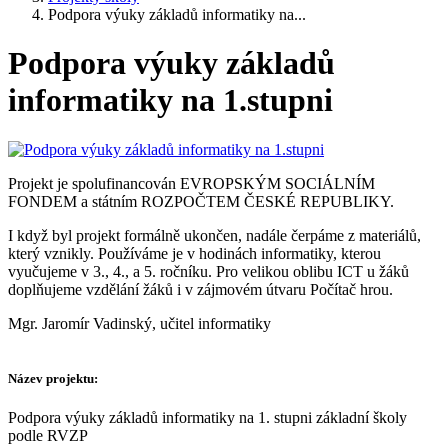
Podpora výuky základů informatiky na...
Podpora výuky základů
informatiky na 1.stupni
Projekt je spolufinancován EVROPSKÝM SOCIÁLNÍM
FONDEM a státním ROZPOČTEM ČESKÉ REPUBLIKY.
I když byl projekt formálně ukončen, nadále čerpáme z materiálů,
který vznikly. Používáme je v hodinách informatiky, kterou
vyučujeme v 3., 4., a 5. ročníku. Pro velikou oblibu ICT u žáků
doplňujeme vzdělání žáků i v zájmovém útvaru Počítač hrou.
Mgr. Jaromír Vadinský, učitel informatiky
Název projektu:
Podpora výuky základů informatiky na 1. stupni základní školy
podle RVZP