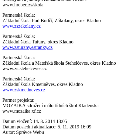
www.hrebec.zs/skola
Partnerská škola:
Základní škola Pod Budčí, Zákolany, okres Kladno
www.zszakolany.cz
Partnerská škola:
Základní škola Tuřany, okres Kladno
www.zsturany.estranky.cz
Partnerská škola:
Základní škola a Mateřská škola Stehelčeves, okres Kladno
www.zs-stehelceves.cz
Partnerská škola:
Základní škola Kmetiněves, okres Kladno
www.zskmetineves.cz
Partner projektu:
MOZAIKA sdružení málotřídních škol Kladenska
www.mozaika.xf.cz
Datum vložení:
14. 8. 2014 13:05
Datum poslední aktualizace:
5. 11. 2019 16:09
Autor:
Správce Webu