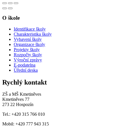
O škole
Identifikace školy
Charakteristika školy
Vybavení školy
Organizace školy
Projekty školy
Rozpočty školy
Výroční zprávy
E-podatelna
Úřední deska
Rychlý kontakt
ZŠ a MŠ Kmetiněves
Kmetiněves 77
273 22 Hospozín
Tel.: +420 315 766 010
Mobil: +420 777 943 315