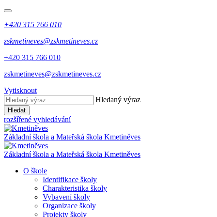
+420 315 766 010
zskmetineves@zskmetineves.cz
+420 315 766 010
zskmetineves@zskmetineves.cz
Vytisknout
Hledaný výraz
Hledat
rozšířené vyhledávání
Základní škola a Mateřská škola
Kmetiněves
Základní škola a Mateřská škola
Kmetiněves
O škole
Identifikace školy
Charakteristika školy
Vybavení školy
Organizace školy
Projekty školy