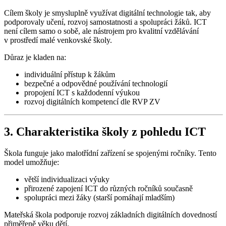
Cílem školy je smysluplně využívat digitální technologie tak, aby
podporovaly učení, rozvoj samostatnosti a spolupráci žáků. ICT
není cílem samo o sobě, ale nástrojem pro kvalitní vzdělávání
v prostředí malé venkovské školy.
Důraz je kladen na:
individuální přístup k žákům
bezpečné a odpovědné používání technologií
propojení ICT s každodenní výukou
rozvoj digitálních kompetencí dle RVP ZV
3. Charakteristika školy z pohledu ICT
Škola funguje jako malotřídní zařízení se spojenými ročníky. Tento
model umožňuje:
větší individualizaci výuky
přirozené zapojení ICT do různých ročníků současně
spolupráci mezi žáky (starší pomáhají mladším)
Mateřská škola podporuje rozvoj základních digitálních dovedností
přiměřeně věku dětí.