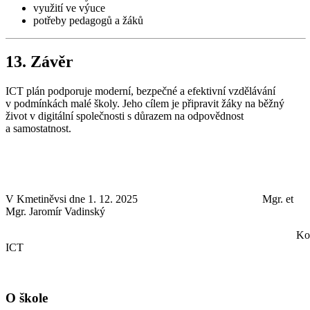
využití ve výuce
potřeby pedagogů a žáků
13. Závěr
ICT plán podporuje moderní, bezpečné a efektivní vzdělávání
v podmínkách malé školy. Jeho cílem je připravit žáky na běžný
život v digitální společnosti s důrazem na odpovědnost
a samostatnost.
V Kmetiněvsi dne 1. 12. 2025 Mgr. et
Mgr. Jaromír Vadinský
Koordinát
ICT
O škole