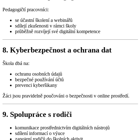
Pedagogičtí pracovníci:
se účastní školení a webinářů
sdílejí zkušenosti v rámci školy
průběžně rozvíjejí své digitální kompetence
8. Kyberbezpečnost a ochrana dat
Škola dbá na:
ochranu osobních údajů
bezpečné používání účtů
prevenci kyberšikany
Žáci jsou pravidelně poučováni o bezpečnosti v online prostředí.
9. Spolupráce s rodiči
komunikace prostřednictvím digitálních nástrojů
sdílení informací o výuce
zapojení rodičů do školních aktivit