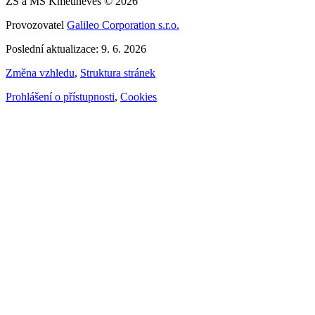
ZŠ a MŠ Kmetiněves © 2026
Provozovatel
Galileo Corporation s.r.o.
Poslední aktualizace: 9. 6. 2026
Změna vzhledu
,
Struktura stránek
Prohlášení o přístupnosti
,
Cookies