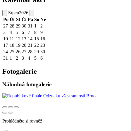
Kalendář akcí
Srpen
2026
Po
Út
St
Čt
Pá
So
Ne
27
28
29
30
31
1
2
3
4
5
6
7
8
9
10
11
12
13
14
15
16
17
18
19
20
21
22
23
24
25
26
27
28
29
30
31
1
2
3
4
5
6
Fotogalerie
Náhodná fotogalerie
Prohlédněte si rovněž