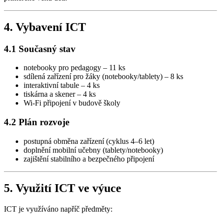
4. Vybavení ICT
4.1 Současný stav
notebooky pro pedagogy – 11 ks
sdílená zařízení pro žáky (notebooky/tablety) – 8 ks
interaktivní tabule – 4 ks
tiskárna a skener – 4 ks
Wi-Fi připojení v budově školy
4.2 Plán rozvoje
postupná obměna zařízení (cyklus 4–6 let)
doplnění mobilní učebny (tablety/notebooky)
zajištění stabilního a bezpečného připojení
5. Využití ICT ve výuce
ICT je využíváno napříč předměty: