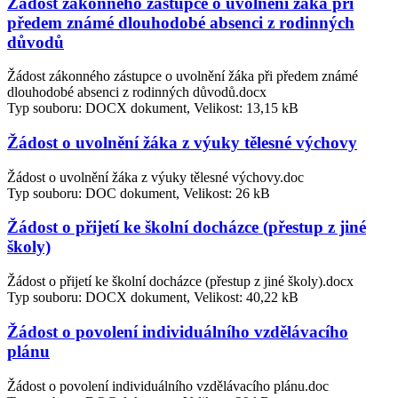
Žádost zákonného zástupce o uvolnění žáka při
předem známé dlouhodobé absenci z rodinných
důvodů
Žádost zákonného zástupce o uvolnění žáka při předem známé
dlouhodobé absenci z rodinných důvodů.docx
Typ souboru: DOCX dokument, Velikost: 13,15 kB
Žádost o uvolnění žáka z výuky tělesné výchovy
Žádost o uvolnění žáka z výuky tělesné výchovy.doc
Typ souboru: DOC dokument, Velikost: 26 kB
Žádost o přijetí ke školní docházce (přestup z jiné
školy)
Žádost o přijetí ke školní docházce (přestup z jiné školy).docx
Typ souboru: DOCX dokument, Velikost: 40,22 kB
Žádost o povolení individuálního vzdělávacího
plánu
Žádost o povolení individuálního vzdělávacího plánu.doc