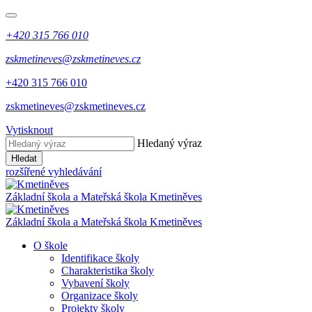
+420 315 766 010
zskmetineves@zskmetineves.cz
+420 315 766 010
zskmetineves@zskmetineves.cz
Vytisknout
Hledaný výraz
Hledat
rozšířené vyhledávání
Základní škola a Mateřská škola
Kmetiněves
Základní škola a Mateřská škola
Kmetiněves
O škole
Identifikace školy
Charakteristika školy
Vybavení školy
Organizace školy
Projekty školy