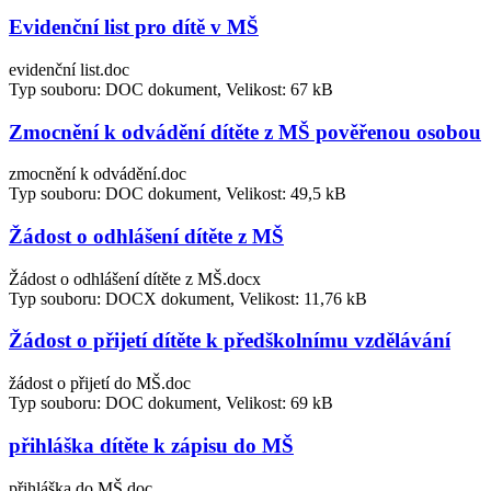
Evidenční list pro dítě v MŠ
evidenční list.doc
Typ souboru: DOC dokument, Velikost: 67 kB
Zmocnění k odvádění dítěte z MŠ pověřenou osobou
zmocnění k odvádění.doc
Typ souboru: DOC dokument, Velikost: 49,5 kB
Žádost o odhlášení dítěte z MŠ
Žádost o odhlášení dítěte z MŠ.docx
Typ souboru: DOCX dokument, Velikost: 11,76 kB
Žádost o přijetí dítěte k předškolnímu vzdělávání
žádost o přijetí do MŠ.doc
Typ souboru: DOC dokument, Velikost: 69 kB
přihláška dítěte k zápisu do MŠ
přihláška do MŠ.doc