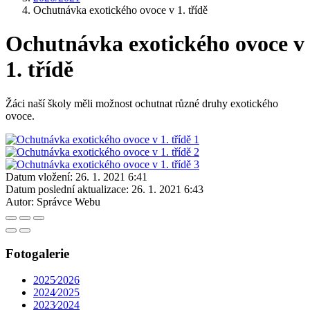
Ochutnávka exotického ovoce v 1. třídě
Ochutnávka exotického ovoce v
1. třídě
Žáci naší školy měli možnost ochutnat různé druhy exotického
ovoce.
Datum vložení:
26. 1. 2021 6:41
Datum poslední aktualizace:
26. 1. 2021 6:43
Autor:
Správce Webu
Fotogalerie
2025⁄2026
2024⁄2025
2023⁄2024