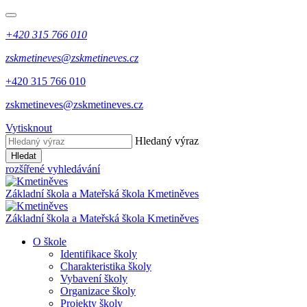
+420 315 766 010
zskmetineves@zskmetineves.cz
+420 315 766 010
zskmetineves@zskmetineves.cz
Vytisknout
Hledaný výraz
Hledat
rozšířené vyhledávání
Základní škola a Mateřská škola
Kmetiněves
Základní škola a Mateřská škola
Kmetiněves
O škole
Identifikace školy
Charakteristika školy
Vybavení školy
Organizace školy
Projekty školy