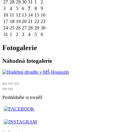
27
28
29
30
31
1
2
3
4
5
6
7
8
9
10
11
12
13
14
15
16
17
18
19
20
21
22
23
24
25
26
27
28
29
30
31
1
2
3
4
5
6
Fotogalerie
Náhodná fotogalerie
Prohlédněte si rovněž